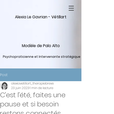
Alexia Le Gavrian - Vétillart
Modèle de Palo Alto
Psychopraticienne et Intervenante stratégique
Post
alexiavetillart_therapiebreve
23 juin 2023
1 min de lecture
C'est l'été, faites une
pause et si besoin
restons connectés.