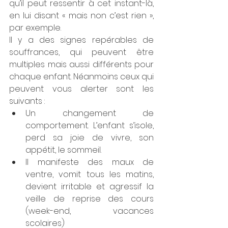
qu’il peut ressentir à cet instant-là, 
en lui disant « mais non c’est rien », 
par exemple. 
Il y a des signes repérables de 
souffrances, qui peuvent être 
multiples mais aussi différents pour 
chaque enfant. Néanmoins ceux qui 
peuvent vous alerter sont les 
suivants :
Un changement de 
comportement. L’enfant s’isole, 
perd sa joie de vivre, son 
appétit, le sommeil. 
Il manifeste des maux de 
ventre, vomit tous les matins, 
devient irritable et agressif la 
veille de reprise des cours 
(week-end, vacances 
scolaires)