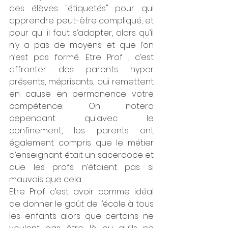
des élèves "étiquetés" pour qui 
apprendre peut-être compliqué, et 
pour qui il faut s’adapter, alors qu’il 
n’y a pas de moyens et que l’on 
n’est pas formé. Etre Prof , c’est 
affronter des parents hyper 
présents, méprisants, qui remettent 
en cause en permanence votre 
compétence. On notera 
cependant qu'avec le 
confinement, les parents ont 
également compris que le métier 
d’enseignant était un sacerdoce et 
que les profs n’étaient pas si 
mauvais que cela.
Etre Prof c’est avoir comme idéal 
de donner le goût de l’école à tous 
les enfants alors que certains ne 