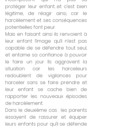
protéger leur enfant…et c’est bien 
légitime, de réagir ainsi, car le 
harcèlement et ses conséquences 
potentielles font peur.
Mais en faisant ainsi ils renvoient à 
leur enfant l’image qu’il n’est pas 
capable de se défendre tout seul, 
et entame sa confiance à pouvoir 
le faire un jour. Ils aggravent la 
situation car les harceleurs 
redoublent de vigilances pour 
harceler sans se faire prendre et 
leur enfant se cache bien de 
rapporter les nouveaux épisodes 
de harcèlement.
Dans le deuxième cas : les parents 
essayent de rassurer et équiper 
leurs enfants pour qu’il se défende 