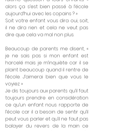
alors ça s’est bien passé à l’école 
aujourd’hui avec les copains ? »
Soit votre enfant vous dira oui, soit, 
il ne dira rien et cela ne veut pas 
dire que cela va mal non plus.
Beaucoup de parents me disent, « 
je ne sais pas si mon enfant est 
harcelé mais je m’inquiète car il se 
plaint beaucoup quand il rentre de 
l’école. J’aimerai bien que vous le 
voyiez. »
Je dis toujours aux parents qu’il faut 
toujours prendre en considération 
ce qu’un enfant nous rapporte de 
l’école car il a besoin de sentir qu’il 
peut vous parler et qu’il ne faut pas 
balayer du revers de la main ce 