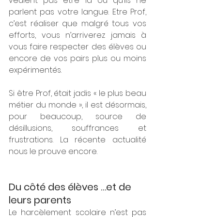
veulent pas être là ou qu’ils ne 
parlent pas votre langue. Etre Prof, 
c’est réaliser que malgré tous vos 
efforts, vous n’arriverez jamais à 
vous faire respecter des élèves ou 
encore de vos pairs plus ou moins 
expérimentés. 
Si être Prof, était jadis « le plus beau 
métier du monde », il est désormais, 
pour beaucoup, source de 
désillusions, souffrances et 
frustrations. La récente actualité 
nous le prouve encore.
Du côté des élèves …et de 
leurs parents
Le harcèlement scolaire n’est pas 