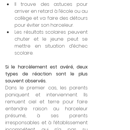
Il trouve des astuces pour 
arriver en retard à l’école ou au 
collège et va faire des détours 
pour éviter son harceleur. 
Les résultats scolaires peuvent 
chuter et le jeune peut se 
mettre en situation d’échec 
scolaire.
Si le harcèlement est avéré, deux 
types de réaction sont le plus 
souvent observés.
Dans le premier cas, les parents 
paniquent et interviennent. Ils 
remuent ciel et terre pour faire 
entendre raison au harceleur 
présumé, à ses parents 
irresponsables et à l’établissement 
incompétent qui n’a pas su 