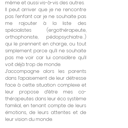
même et aussi vis-à-vis des autres.
Il peut arriver que je ne rencontre 
pas l’enfant car je ne souhaite pas 
me rajouter à la liste des 
spécialistes (ergothérapeute, 
orthophoniste, pédopsychiatre…) 
qui le prennent en charge, ou tout 
simplement parce qu’il ne souhaite 
pas me voir car lui considère qu’il 
voit déjà trop de monde. 
J’accompagne alors les parents 
dans l’apaisement de leur détresse 
face à cette situation complexe et 
leur propose d’être mes co-
thérapeutes dans leur éco système 
familial, en tenant compte de leurs 
émotions, de leurs attentes et de 
leur vision du monde.