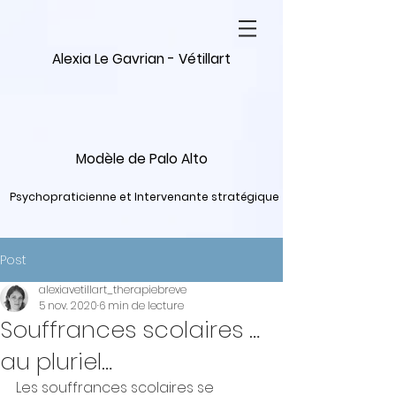
Alexia Le Gavrian - Vétillart
Modèle de Palo Alto
Psychopraticienne et Intervenante stratégique
Post
alexiavetillart_therapiebreve
5 nov. 2020
6 min de lecture
Souffrances scolaires …
au pluriel…
Les souffrances scolaires se 