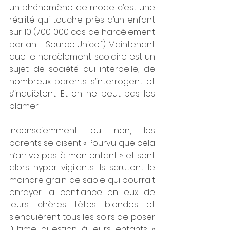
un phénomène de mode c’est une 
réalité qui touche près d’un enfant 
sur 10 (700 000 cas de harcèlement 
par an – Source Unicef). Maintenant 
que le harcèlement scolaire est un 
sujet de société qui interpelle, de 
nombreux parents s’interrogent et 
s’inquiètent. Et on ne peut pas les 
blâmer.
Inconsciemment ou non, les 
parents se disent « Pourvu que cela 
n’arrive pas à mon enfant » et sont 
alors hyper vigilants. Ils scrutent le 
moindre grain de sable qui pourrait 
enrayer la confiance en eux de 
leurs chères têtes blondes et 
s’enquièrent tous les soirs de poser 
l’ultime question à leurs enfants « 