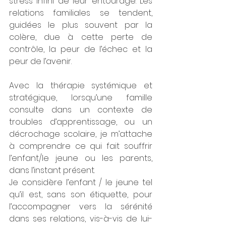
stress infini de leur entourage. Les 
relations familiales se tendent, 
guidées le plus souvent par la 
colère, due à cette perte de 
contrôle, la peur de l’échec et la 
peur de l’avenir.
Avec la thérapie systémique et 
stratégique, lorsqu’une famille 
consulte dans un contexte de 
troubles d’apprentissage, ou un 
décrochage scolaire, je m’attache 
à comprendre ce qui fait souffrir 
l’enfant/le jeune ou les parents, 
dans l’instant présent. 
Je considère l’enfant / le jeune tel 
qu’il est, sans son étiquette, pour 
l’accompagner vers la sérénité 
dans ses relations, vis-à-vis de lui-