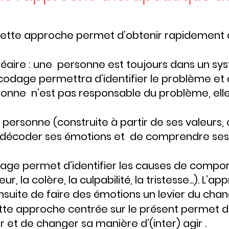
: cette approche permet d’obtenir rapidement
linéaire : une personne est toujours dans un s
codage permettra d’identifier le problème et 
rsonne n’est pas responsable du problème, ell
 personne (construite à partir de ses valeurs,
 décoder ses émotions et de comprendre ses
odage permet d’identifier les causes de comp
, la colère, la culpabilité, la tristesse...). L’a
suite de faire des émotions un levier du cha
ette approche centrée sur le présent permet d
 et de changer sa manière d’(inter) agir .