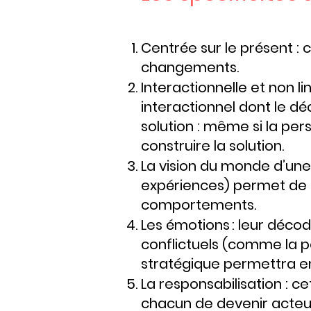
Centrée sur le présent 
changements.
Interactionnelle et non 
interactionnel dont le dé
solution : même si la pe
construire la solution.
La vision du monde d’une
expériences) permet de
comportements.
Les émotions : leur déc
conflictuels (comme la peur
stratégique permettra en
La responsabilisation : c
chacun de devenir acteur