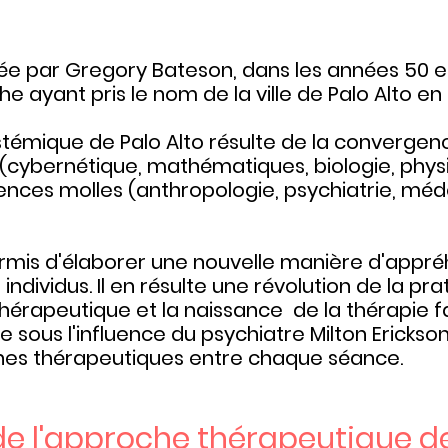
ndée par Gregory Bateson, dans les années 50 
 ayant pris le nom de la ville de Palo Alto en 
témique de Palo Alto résulte de la convergen
 (cybernétique, mathématiques, biologie, phys
ences molles (anthropologie, psychiatrie, méd
mis d'élaborer une nouvelle manière d'appré
ndividus. Il en résulte une révolution de la pra
érapeutique et la naissance de la thérapie fa
 sous l'influence du psychiatre Milton Erickson,
ches thérapeutiques entre chaque séance.
 de l'approche thérapeutique de