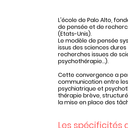
L'école de Palo Alto, fo
de pensée et de recherche
(Etats-Unis).
Le modèle de pensée sys
issus des sciences dures
recherches issues de sci
psychothérapie…).
Cette convergence a per
communication entre les i
psychiatrique et psychoth
thérapie brève, structurée
la mise en place des tâ
Les spécificités