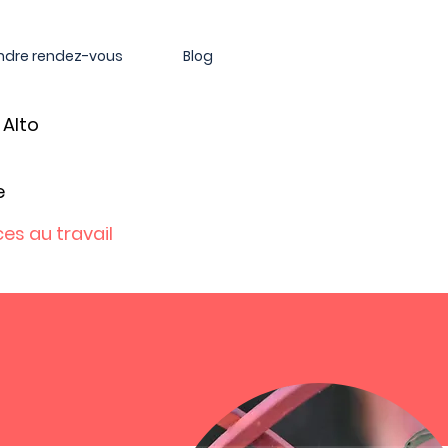
ndre rendez-vous
Blog
 Alto
e
es au travail