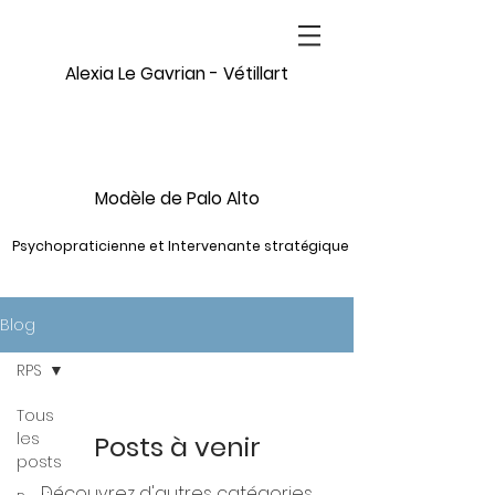
Alexia Le Gavrian - Vétillart
Modèle de Palo Alto
Psychopraticienne et Intervenante stratégique
Blog
RPS
Tous
les
Posts à venir
posts
Découvrez d'autres catégories