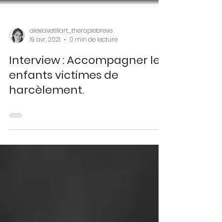
alexiavetillart_therapiebreve
19 avr. 2021
0 min de lecture
Interview : Accompagner les
enfants victimes de
harcèlement.