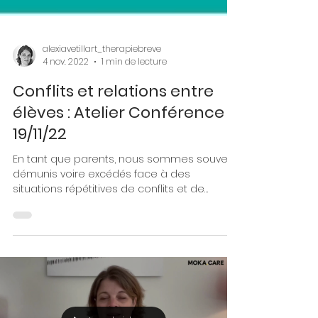
alexiavetillart_therapiebreve
4 nov. 2022
1 min de lecture
Conflits et relations entre
élèves : Atelier Conférence -
19/11/22