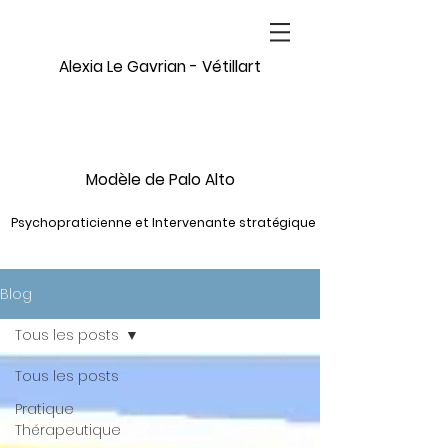
Alexia Le Gavrian - Vétillart
Modèle de Palo Alto
Psychopraticienne et Intervenante stratégique
Blog
Tous les posts
Tous les posts
Pratique
Thérapeutique