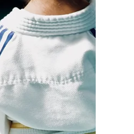
prendre soin de sa santé
mentale
Prendre soin de soi en prenant soin de sa
santé mentale, c'est se permettre
d'affronter plus sereinement les aléas de
sa vie "pro." comme...