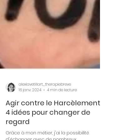
alexiavetillart_therapiebreve
16 janv. 2024
4 min de lecture
Agir contre le Harcèlement :
4 idées pour changer de