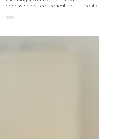
regard
Grâce à mon métier, j'ai la possibilité
d'échanger avec de nombreux
professionnels de l'éducation et parents
sur comment aider nos jeunes...