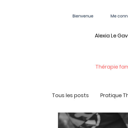
Bienvenue
Me conn
Alexia Le Gavr
Thérapie fam
Tous les posts
Pratique T
Ateliers et Conférences